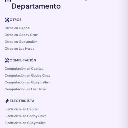
link
Departamento
handyman
OTROS
Otros en Capital
Otros en Godoy Cruz
Otros en Guaymallén
Otros en Las Heras
handyman
COMPUTACIÓN
Computación en Capital
Computación en Godoy Cruz
Computación en Guaymallén
Computación en Las Heras
bolt
ELECTRICISTA
Electricista en Capital
Electricista en Godoy Cruz
Electricista en Guaymallén