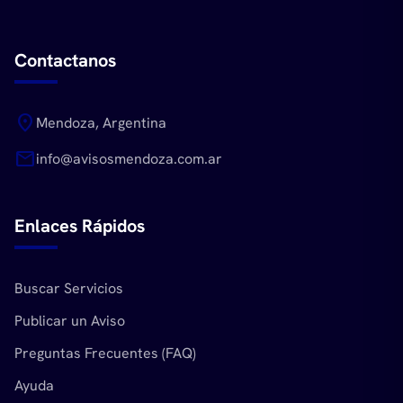
Contactanos
location_on
Mendoza, Argentina
mail
info@avisosmendoza.com.ar
Enlaces Rápidos
Buscar Servicios
Publicar un Aviso
Preguntas Frecuentes (FAQ)
Ayuda