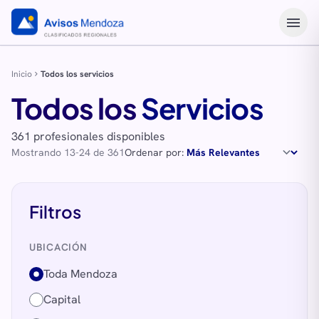
menu
Inicio
Todos los servicios
chevron_right
Todos los
Servicios
361 profesionales disponibles
Mostrando 13-24 de 361
Ordenar por:
Filtros
UBICACIÓN
Toda Mendoza
Capital