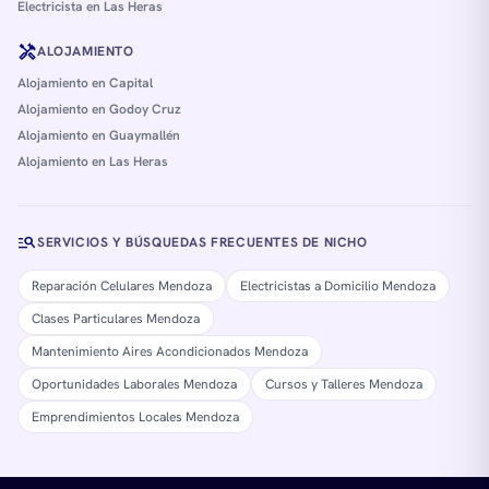
Electricista en Las Heras
handyman
ALOJAMIENTO
Alojamiento en Capital
Alojamiento en Godoy Cruz
Alojamiento en Guaymallén
Alojamiento en Las Heras
manage_search
SERVICIOS Y BÚSQUEDAS FRECUENTES DE NICHO
Reparación Celulares Mendoza
Electricistas a Domicilio Mendoza
Clases Particulares Mendoza
Mantenimiento Aires Acondicionados Mendoza
Oportunidades Laborales Mendoza
Cursos y Talleres Mendoza
Emprendimientos Locales Mendoza