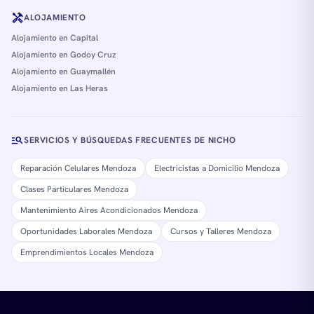
handyman
ALOJAMIENTO
Alojamiento en Capital
Alojamiento en Godoy Cruz
Alojamiento en Guaymallén
Alojamiento en Las Heras
manage_search
SERVICIOS Y BÚSQUEDAS FRECUENTES DE NICHO
Reparación Celulares Mendoza
Electricistas a Domicilio Mendoza
Clases Particulares Mendoza
Mantenimiento Aires Acondicionados Mendoza
Oportunidades Laborales Mendoza
Cursos y Talleres Mendoza
Emprendimientos Locales Mendoza