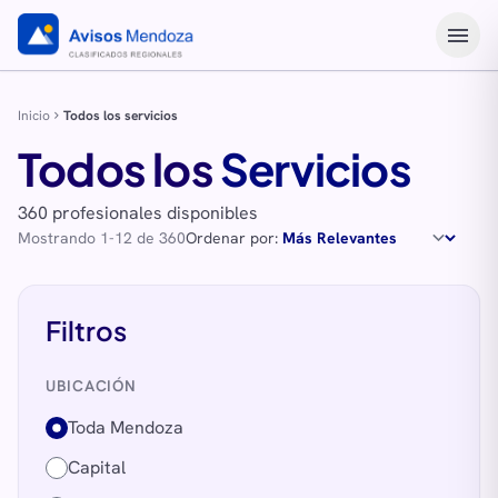
menu
Inicio
Todos los servicios
chevron_right
Todos los
Servicios
360 profesionales disponibles
Mostrando 1-12 de 360
Ordenar por:
Filtros
UBICACIÓN
Toda Mendoza
Capital