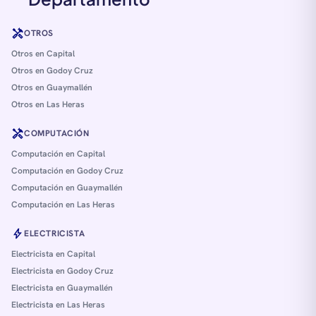
handyman
OTROS
Otros en Capital
Otros en Godoy Cruz
Otros en Guaymallén
Otros en Las Heras
handyman
COMPUTACIÓN
Computación en Capital
Computación en Godoy Cruz
Computación en Guaymallén
Computación en Las Heras
bolt
ELECTRICISTA
Electricista en Capital
Electricista en Godoy Cruz
Electricista en Guaymallén
Electricista en Las Heras