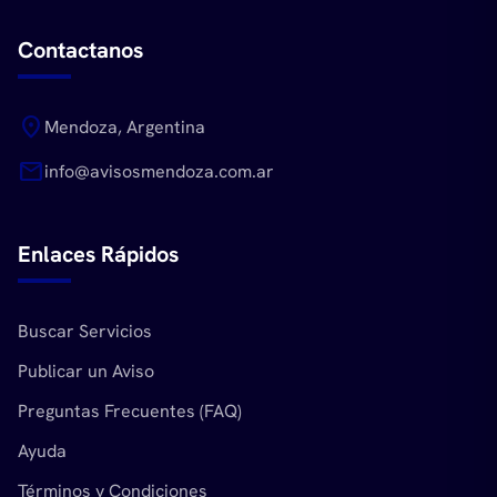
Contactanos
location_on
Mendoza, Argentina
mail
info@avisosmendoza.com.ar
Enlaces Rápidos
Buscar Servicios
Publicar un Aviso
Preguntas Frecuentes (FAQ)
Ayuda
Términos y Condiciones