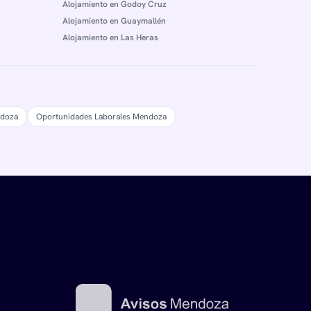
Alojamiento en Godoy Cruz
Alojamiento en Guaymallén
Alojamiento en Las Heras
ndoza
Oportunidades Laborales Mendoza