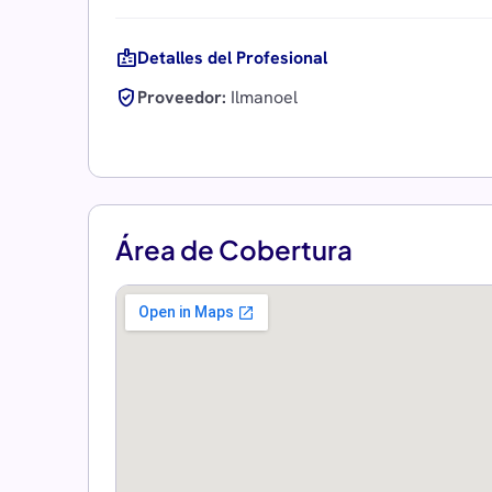
badge
Detalles del Profesional
verified_user
Proveedor:
Ilmanoel
Área de Cobertura