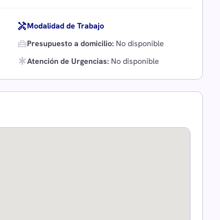
handyman
Modalidad de Trabajo
home_repair_service
Presupuesto a domicilio:
No disponible
emergency
Atención de Urgencias:
No disponible