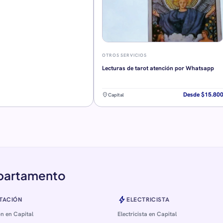
OTROS SERVICIOS
Lecturas de tarot atención por Whatsapp
Desde $15.80
location_on
Capital
epartamento
bolt
TACIÓN
ELECTRICISTA
n en Capital
Electricista en Capital