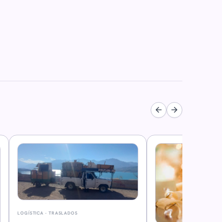
arrow_back
arrow_forward
LOGÍSTICA - TRASLADOS