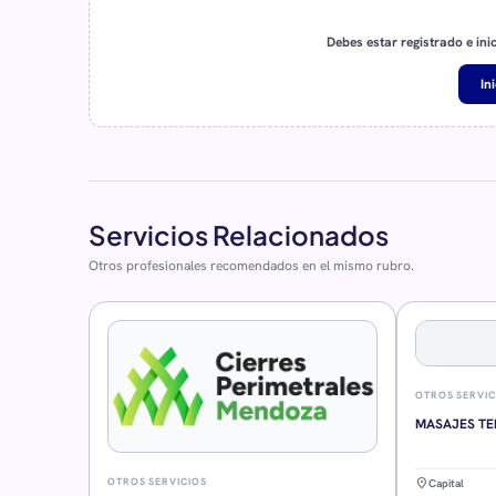
Debes estar registrado e ini
In
Servicios Relacionados
Otros profesionales recomendados en el mismo rubro.
OTROS SERVIC
MASAJES TE
location_on
OTROS SERVICIOS
Capital