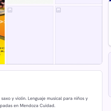
image
image
, saxo y violin. Lenguaje musical para niños y