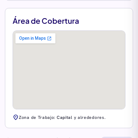
Área de Cobertura
location_on
Zona de Trabajo:
Capital
y alrededores.