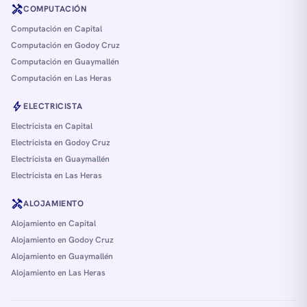
handyman
COMPUTACIÓN
Computación en Capital
Computación en Godoy Cruz
Computación en Guaymallén
Computación en Las Heras
bolt
ELECTRICISTA
Electricista en Capital
Electricista en Godoy Cruz
Electricista en Guaymallén
Electricista en Las Heras
handyman
ALOJAMIENTO
Alojamiento en Capital
Alojamiento en Godoy Cruz
Alojamiento en Guaymallén
Alojamiento en Las Heras