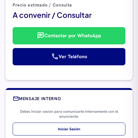
Precio estimado / Consulta
A convenir / Consultar
chat
Contactar por WhatsApp
call
Ver Teléfono
mail
MENSAJE INTERNO
Debes iniciar sesión para comunicarte internamente con el
anunciante.
Iniciar Sesión