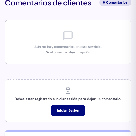
Comentarios de clientes
0 Comentarios
chat_bubble_outline
Aún no hay comentarios en este servicio.
¡Sé el primero en dejar tu opinión!
lock
Debes estar registrado e iniciar sesión para dejar un comentario.
Iniciar Sesión