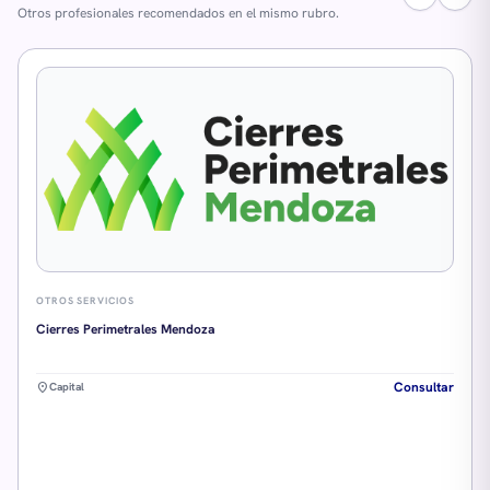
Otros profesionales recomendados en el mismo rubro.
OTROS SERVICIOS
Cierres Perimetrales Mendoza
Consultar
location_on
Capital