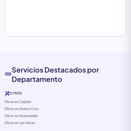
Servicios Destacados por
link
Departamento
handyman
OTROS
Otros en Capital
Otros en Godoy Cruz
Otros en Guaymallén
Otros en Las Heras