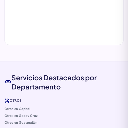
Servicios Destacados por
link
Departamento
handyman
OTROS
Otros en Capital
Otros en Godoy Cruz
Otros en Guaymallén