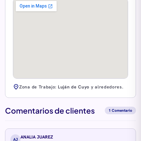
location_on
Zona de Trabajo:
Luján de Cuyo
y alrededores.
Comentarios de clientes
1 Comentario
ANALIA JUAREZ
AJ