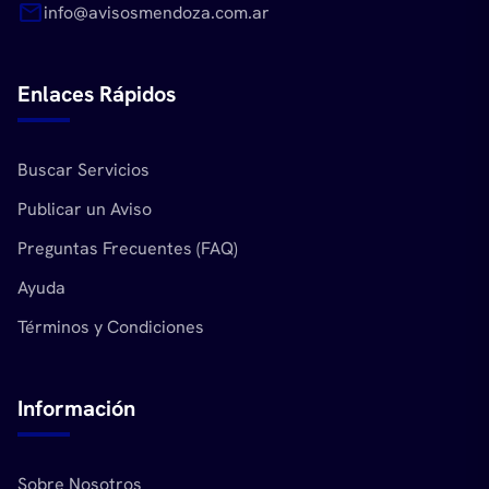
mail
info@avisosmendoza.com.ar
Enlaces Rápidos
Buscar Servicios
Publicar un Aviso
Preguntas Frecuentes (FAQ)
Ayuda
Términos y Condiciones
Información
Sobre Nosotros