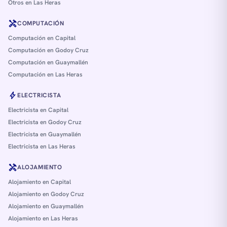
Otros en Las Heras
handyman
COMPUTACIÓN
Computación en Capital
Computación en Godoy Cruz
Computación en Guaymallén
Computación en Las Heras
bolt
ELECTRICISTA
Electricista en Capital
Electricista en Godoy Cruz
Electricista en Guaymallén
Electricista en Las Heras
handyman
ALOJAMIENTO
Alojamiento en Capital
Alojamiento en Godoy Cruz
Alojamiento en Guaymallén
Alojamiento en Las Heras