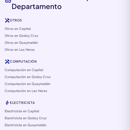
link
Departamento
handyman
OTROS
Otros en Capital
Otros en Godoy Cruz
Otros en Guaymallén
Otros en Las Heras
handyman
COMPUTACIÓN
Computación en Capital
Computación en Godoy Cruz
Computación en Guaymallén
Computación en Las Heras
bolt
ELECTRICISTA
Electricista en Capital
Electricista en Godoy Cruz
Electricista en Guaymallén