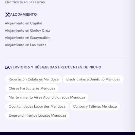
Electricista en Las Heras
handyman
ALOJAMIENTO
Alojamiento en Capital
Alojamiento en Godoy Cruz
Alojamiento en Guaymallén
Alojamiento en Las Heras
manage_search
SERVICIOS Y BÚSQUEDAS FRECUENTES DE NICHO
Reparación Celulares Mendoza
Electricistas a Domicilio Mendoza
Clases Particulares Mendoza
Mantenimiento Aires Acondicionados Mendoza
Oportunidades Laborales Mendoza
Cursos y Talleres Mendoza
Emprendimientos Locales Mendoza