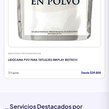
SERVICIOS PROFESIONALES
LIDOCAINA PVO PARA TATUAJES INKPLAY BIOTECH
Desde $39.800
location_on
Capital
Servicios Destacados por