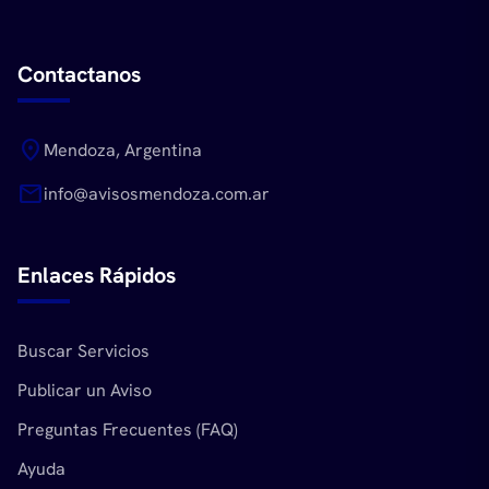
Contactanos
location_on
Mendoza, Argentina
mail
info@avisosmendoza.com.ar
Enlaces Rápidos
Buscar Servicios
Publicar un Aviso
Preguntas Frecuentes (FAQ)
Ayuda