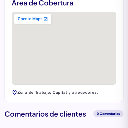
Área de Cobertura
location_on
Zona de Trabajo:
Capital
y alrededores.
Comentarios de clientes
0 Comentarios