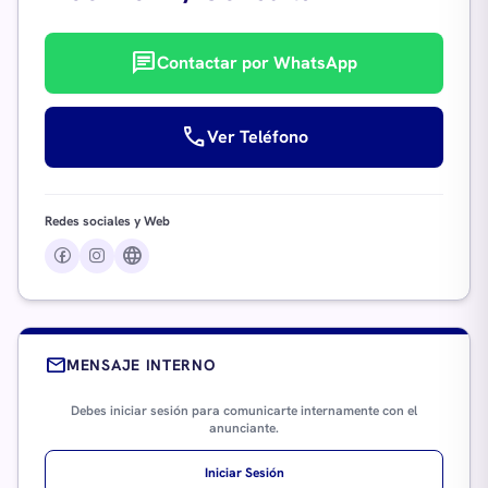
chat
Contactar por WhatsApp
call
Ver Teléfono
Redes sociales y Web
language
mail
MENSAJE INTERNO
Debes iniciar sesión para comunicarte internamente con el
anunciante.
Iniciar Sesión