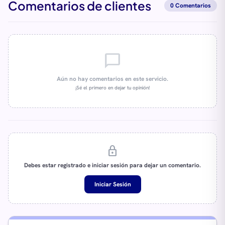
Comentarios de clientes
0 Comentarios
chat_bubble_outline
Aún no hay comentarios en este servicio.
¡Sé el primero en dejar tu opinión!
lock
Debes estar registrado e iniciar sesión para dejar un comentario.
Iniciar Sesión