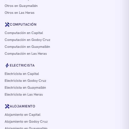
Otros en Guaymallén
Otros en Las Heras
handyman
COMPUTACIÓN
Computación en Capital
Computación en Godoy Cruz
Computación en Guaymallén
Computación en Las Heras
bolt
ELECTRICISTA
Electricista en Capital
Electricista en Godoy Cruz
Electricista en Guaymallén
Electricista en Las Heras
handyman
ALOJAMIENTO
Alojamiento en Capital
Alojamiento en Godoy Cruz
Alojamiento en Guaymallén