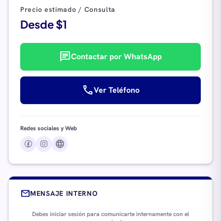
Precio estimado / Consulta
Desde $1
chat
Contactar por WhatsApp
call
Ver Teléfono
Redes sociales y Web
language
mail
MENSAJE INTERNO
Debes iniciar sesión para comunicarte internamente con el