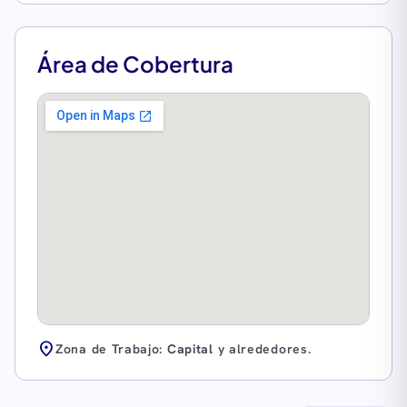
Área de Cobertura
location_on
Zona de Trabajo:
Capital
y alrededores.