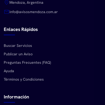
location_on
Mendoza, Argentina
mail
info@avisosmendoza.com.ar
Enlaces Rápidos
Buscar Servicios
Publicar un Aviso
Preguntas Frecuentes (FAQ)
Ayuda
Términos y Condiciones
Información