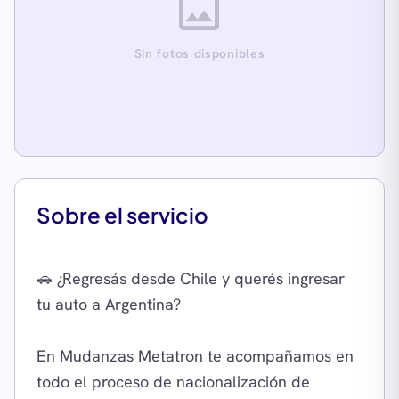
image
Sin fotos disponibles
Sobre el servicio
🚗 ¿Regresás desde Chile y querés ingresar
tu auto a Argentina?
En Mudanzas Metatron te acompañamos en
todo el proceso de nacionalización de