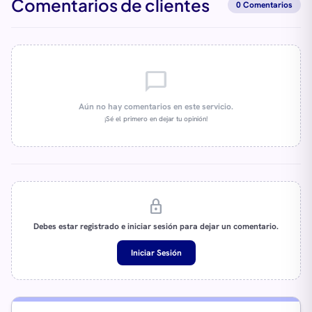
Comentarios de clientes
0 Comentarios
chat_bubble_outline
Aún no hay comentarios en este servicio.
¡Sé el primero en dejar tu opinión!
lock
Debes estar registrado e iniciar sesión para dejar un comentario.
Iniciar Sesión