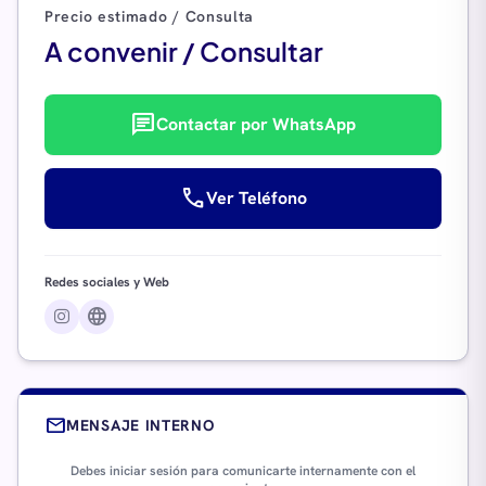
Precio estimado / Consulta
A convenir / Consultar
chat
Contactar por WhatsApp
call
Ver Teléfono
Redes sociales y Web
language
mail
MENSAJE INTERNO
Debes iniciar sesión para comunicarte internamente con el