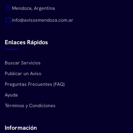
location_on
Mendoza, Argentina
mail
info@avisosmendoza.com.ar
Enlaces Rápidos
Buscar Servicios
Publicar un Aviso
Preguntas Frecuentes (FAQ)
Ayuda
Términos y Condiciones
Información