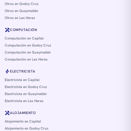
Otros en Godoy Cruz
Otros en Guaymallén
Otros en Las Heras
handyman
COMPUTACIÓN
Computación en Capital
Computación en Godoy Cruz
Computación en Guaymallén
Computación en Las Heras
bolt
ELECTRICISTA
Electricista en Capital
Electricista en Godoy Cruz
Electricista en Guaymallén
Electricista en Las Heras
handyman
ALOJAMIENTO
Alojamiento en Capital
Alojamiento en Godoy Cruz