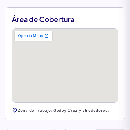
Área de Cobertura
location_on
Zona de Trabajo:
Godoy Cruz
y alrededores.