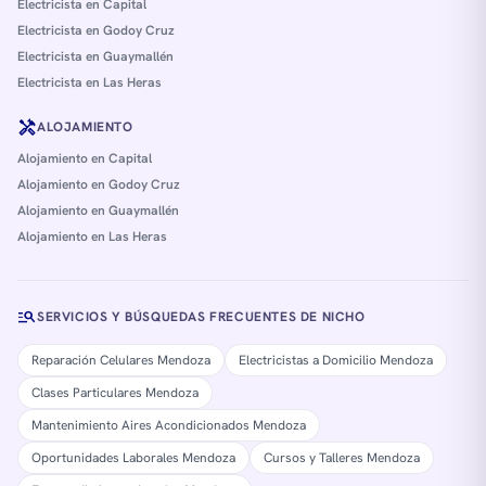
Electricista en Capital
Electricista en Godoy Cruz
Electricista en Guaymallén
Electricista en Las Heras
handyman
ALOJAMIENTO
Alojamiento en Capital
Alojamiento en Godoy Cruz
Alojamiento en Guaymallén
Alojamiento en Las Heras
manage_search
SERVICIOS Y BÚSQUEDAS FRECUENTES DE NICHO
Reparación Celulares Mendoza
Electricistas a Domicilio Mendoza
Clases Particulares Mendoza
Mantenimiento Aires Acondicionados Mendoza
Oportunidades Laborales Mendoza
Cursos y Talleres Mendoza