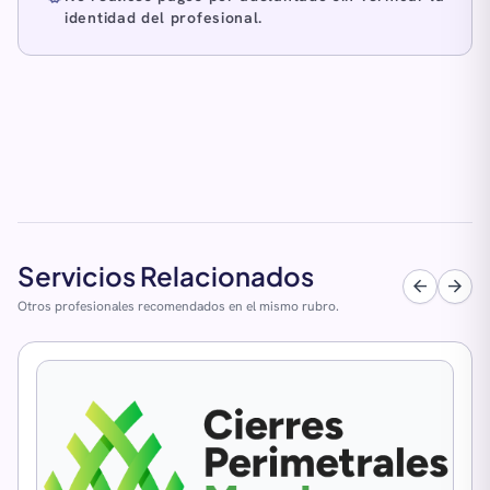
identidad del profesional.
Servicios Relacionados
arrow_back
arrow_forward
Otros profesionales recomendados en el mismo rubro.