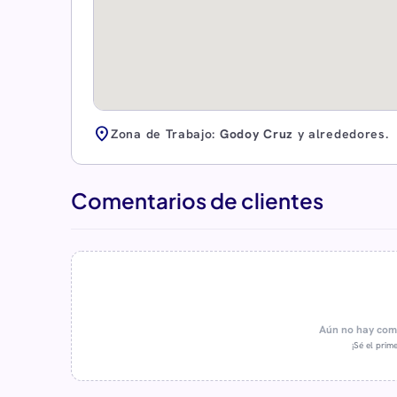
location_on
Zona de Trabajo:
Godoy Cruz
y alrededores.
Comentarios de clientes
Aún no hay come
¡Sé el prime