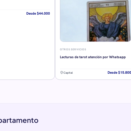
Desde $44.000
OTROS SERVICIOS
Lecturas de tarot atención por Whatsapp
Desde $15.80
location_on
Capital
epartamento