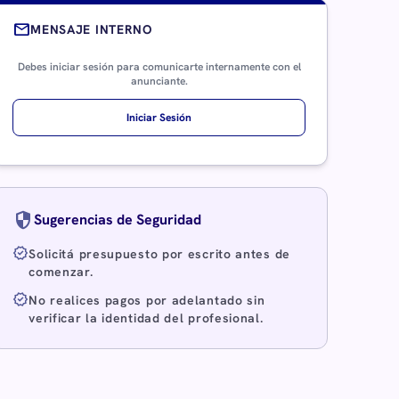
mail
MENSAJE INTERNO
Debes iniciar sesión para comunicarte internamente con el
anunciante.
Iniciar Sesión
security
Sugerencias de Seguridad
verified
Solicitá presupuesto por escrito antes de
comenzar.
verified
No realices pagos por adelantado sin
verificar la identidad del profesional.