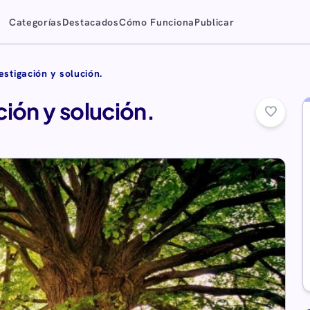
Categorías
Destacados
Cómo Funciona
Publicar
estigación y solución.
ión y solución.
favorite_border