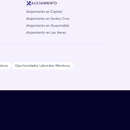
handyman
ALOJAMIENTO
Alojamiento en Capital
Alojamiento en Godoy Cruz
Alojamiento en Guaymallén
Alojamiento en Las Heras
ndoza
Oportunidades Laborales Mendoza