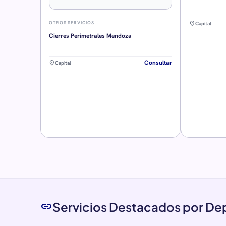
location_on
OTROS SERVICIOS
Capital
Cierres Perimetrales Mendoza
Consultar
location_on
Capital
Servicios Destacados por D
link