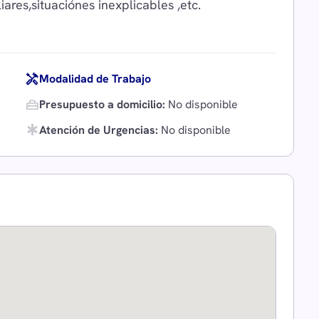
res,situaciónes inexplicables ,etc.
handyman
Modalidad de Trabajo
home_repair_service
Presupuesto a domicilio:
No disponible
emergency
Atención de Urgencias:
No disponible