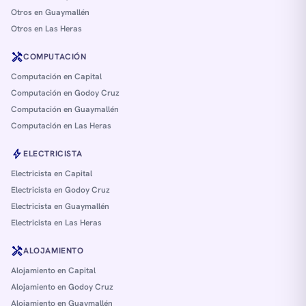
Otros en Guaymallén
Otros en Las Heras
handyman
COMPUTACIÓN
Computación en Capital
Computación en Godoy Cruz
Computación en Guaymallén
Computación en Las Heras
bolt
ELECTRICISTA
Electricista en Capital
Electricista en Godoy Cruz
Electricista en Guaymallén
Electricista en Las Heras
handyman
ALOJAMIENTO
Alojamiento en Capital
Alojamiento en Godoy Cruz
Alojamiento en Guaymallén