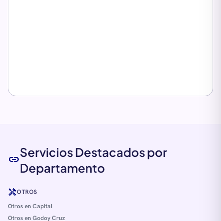
Servicios Destacados por
link
Departamento
handyman
OTROS
Otros en Capital
Otros en Godoy Cruz