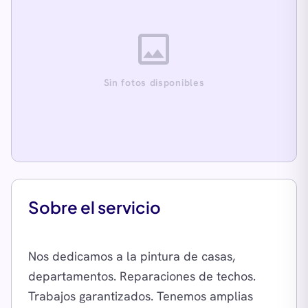
image
Sin fotos disponibles
Sobre el servicio
Nos dedicamos a la pintura de casas,
departamentos. Reparaciones de techos.
Trabajos garantizados. Tenemos amplias