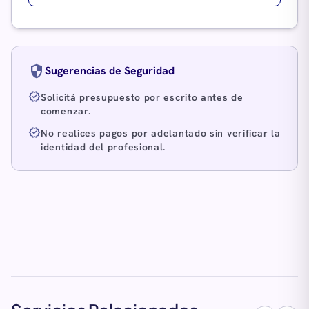
security
Sugerencias de Seguridad
verified
Solicitá presupuesto por escrito antes de
comenzar.
verified
No realices pagos por adelantado sin verificar la
identidad del profesional.