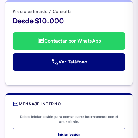
Precio estimado / Consulta
Desde $10.000
chat
Contactar por WhatsApp
call
Ver Teléfono
mail
MENSAJE INTERNO
Debes iniciar sesión para comunicarte internamente con el
anunciante.
Iniciar Sesión