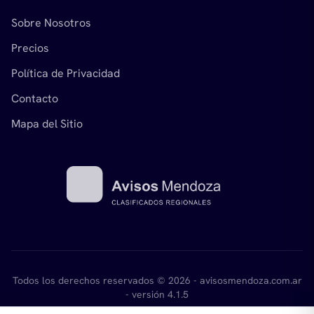
Sobre Nosotros
Precios
Política de Privacidad
Contacto
Mapa del Sitio
Todos los derechos reservados © 2026 - avisosmendoza.com.ar
- versión 4.1.5
Desarrollado por
mikant.com.ar