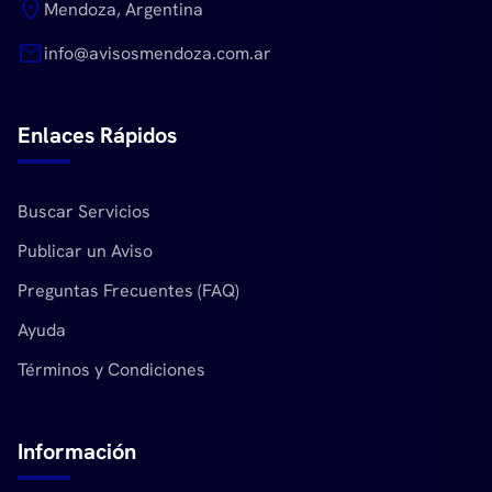
location_on
Mendoza, Argentina
mail
info@avisosmendoza.com.ar
Enlaces Rápidos
Buscar Servicios
Publicar un Aviso
Preguntas Frecuentes (FAQ)
Ayuda
Términos y Condiciones
Información