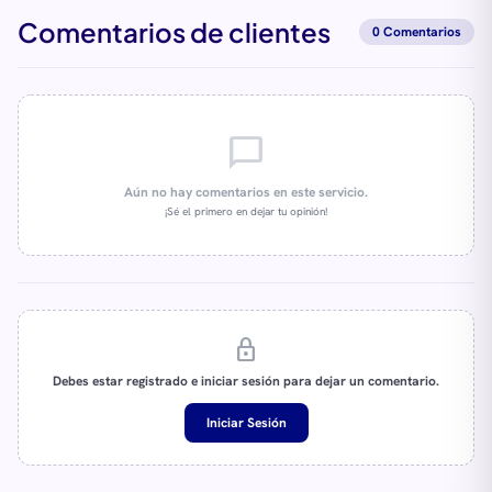
Comentarios de clientes
0 Comentarios
chat_bubble_outline
Aún no hay comentarios en este servicio.
¡Sé el primero en dejar tu opinión!
lock
Debes estar registrado e iniciar sesión para dejar un comentario.
Iniciar Sesión