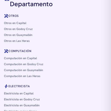
Departamento
handyman
OTROS
Otros en Capital
Otros en Godoy Cruz
Otros en Guaymallén
Otros en Las Heras
handyman
COMPUTACIÓN
Computación en Capital
Computación en Godoy Cruz
Computación en Guaymallén
Computación en Las Heras
bolt
ELECTRICISTA
Electricista en Capital
Electricista en Godoy Cruz
Electricista en Guaymallén