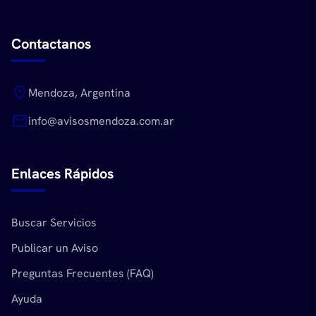
Contactanos
location_on
Mendoza, Argentina
mail
info@avisosmendoza.com.ar
Enlaces Rápidos
Buscar Servicios
Publicar un Aviso
Preguntas Frecuentes (FAQ)
Ayuda