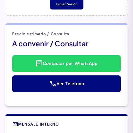
Iniciar Sesión
Precio estimado / Consulta
A convenir / Consultar
chat
Contactar por WhatsApp
call
Ver Teléfono
mail
MENSAJE INTERNO