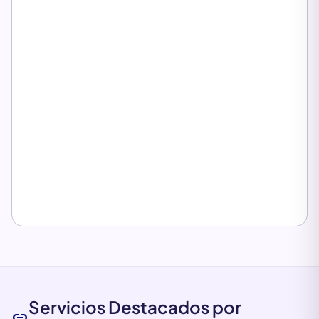
Servicios Destacados por
link