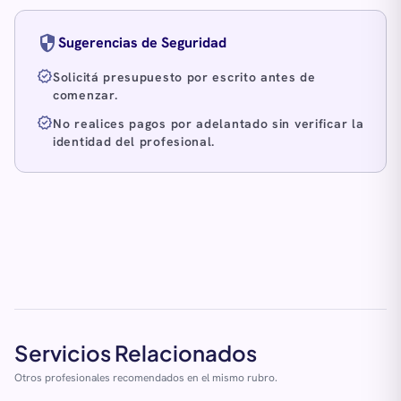
security
Sugerencias de Seguridad
verified
Solicitá presupuesto por escrito antes de
comenzar.
verified
No realices pagos por adelantado sin verificar la
identidad del profesional.
Servicios Relacionados
Otros profesionales recomendados en el mismo rubro.