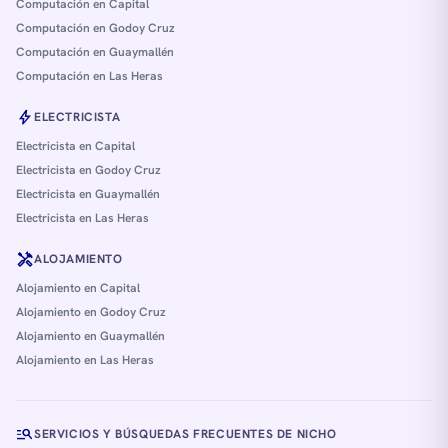
Computación en Capital
Computación en Godoy Cruz
Computación en Guaymallén
Computación en Las Heras
bolt
ELECTRICISTA
Electricista en Capital
Electricista en Godoy Cruz
Electricista en Guaymallén
Electricista en Las Heras
handyman
ALOJAMIENTO
Alojamiento en Capital
Alojamiento en Godoy Cruz
Alojamiento en Guaymallén
Alojamiento en Las Heras
manage_search
SERVICIOS Y BÚSQUEDAS FRECUENTES DE NICHO