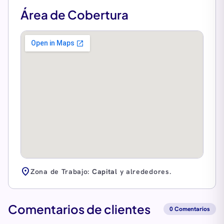
Área de Cobertura
location_on
Zona de Trabajo:
Capital
y alrededores.
Comentarios de clientes
0 Comentarios