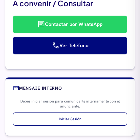
A convenir / Consultar
chat
Contactar por WhatsApp
call
Ver Teléfono
mail
MENSAJE INTERNO
Debes iniciar sesión para comunicarte internamente con el
anunciante.
Iniciar Sesión