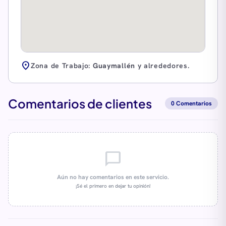
location_on
Zona de Trabajo:
Guaymallén
y alrededores.
Comentarios de clientes
0 Comentarios
chat_bubble_outline
Aún no hay comentarios en este servicio.
¡Sé el primero en dejar tu opinión!