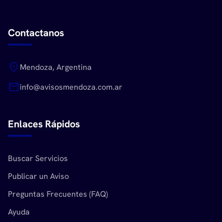
Contactanos
location_on
Mendoza, Argentina
mail
info@avisosmendoza.com.ar
Enlaces Rápidos
Buscar Servicios
Publicar un Aviso
Preguntas Frecuentes (FAQ)
Ayuda