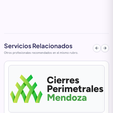
Servicios Relacionados
arrow_back
arrow_forward
Otros profesionales recomendados en el mismo rubro.