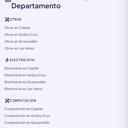
link
Departamento
handyman
OTROS
Otros en Capital
Otros en Godoy Cruz
Otros en Guaymallén
Otros en Las Heras
bolt
ELECTRICISTA
Electricista en Capital
Electricista en Godoy Cruz
Electricista en Guaymallén
Electricista en Las Heras
handyman
COMPUTACIÓN
Computación en Capital
Computación en Godoy Cruz
Computación en Guaymallén