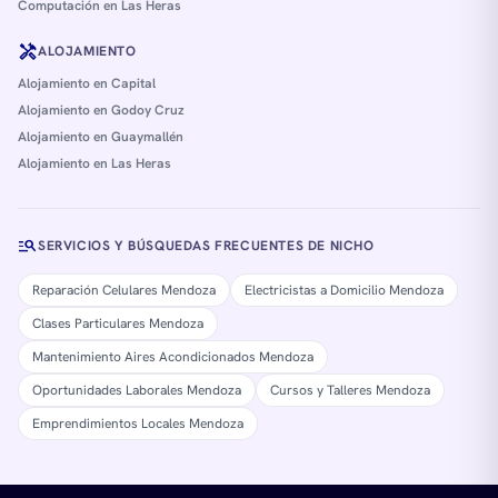
Computación en Las Heras
handyman
ALOJAMIENTO
Alojamiento en Capital
Alojamiento en Godoy Cruz
Alojamiento en Guaymallén
Alojamiento en Las Heras
manage_search
SERVICIOS Y BÚSQUEDAS FRECUENTES DE NICHO
Reparación Celulares Mendoza
Electricistas a Domicilio Mendoza
Clases Particulares Mendoza
Mantenimiento Aires Acondicionados Mendoza
Oportunidades Laborales Mendoza
Cursos y Talleres Mendoza
Emprendimientos Locales Mendoza