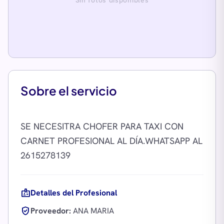
Sin fotos disponibles
Sobre el servicio
SE NECESITRA CHOFER PARA TAXI CON
CARNET PROFESIONAL AL DÍA.WHATSAPP AL
badge
Detalles del Profesional
verified_user
Proveedor:
ANA MARIA