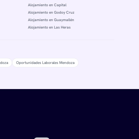
Alojamiento en Capital
Alojamiento en Godoy Cruz
Alojamiento en Guaymallén
Alojamiento en Las Heras
ndoza
Oportunidades Laborales Mendoza