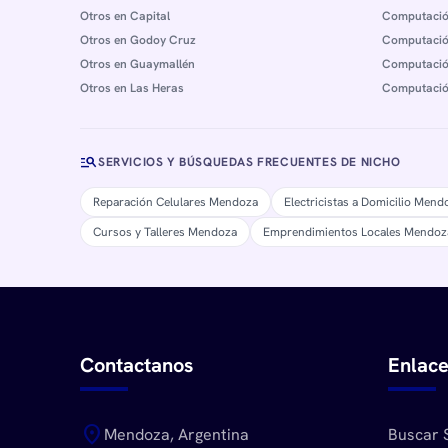
Otros en Capital
Computació
Otros en Godoy Cruz
Computació
Otros en Guaymallén
Computació
Otros en Las Heras
Computació
manage_search
SERVICIOS Y BÚSQUEDAS FRECUENTES DE NICHO
Reparación Celulares Mendoza
Electricistas a Domicilio Mend
Cursos y Talleres Mendoza
Emprendimientos Locales Mendoz
Contactanos
Enlace
location_on
Mendoza, Argentina
Buscar 