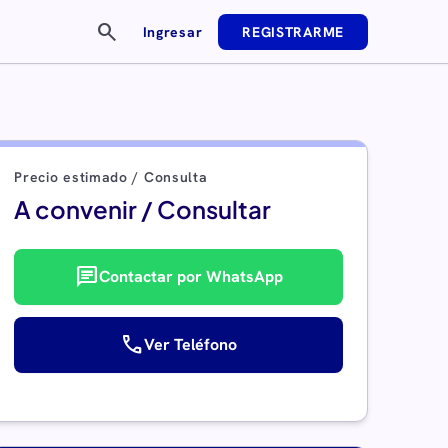
search
Ingresar
REGISTRARME
Precio estimado / Consulta
A convenir / Consultar
chat
Contactar por WhatsApp
call
Ver Teléfono