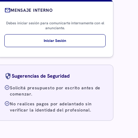
mail
MENSAJE INTERNO
Debes iniciar sesión para comunicarte internamente con el
anunciante.
Iniciar Sesión
security
Sugerencias de Seguridad
verified
Solicitá presupuesto por escrito antes de
comenzar.
verified
No realices pagos por adelantado sin
verificar la identidad del profesional.