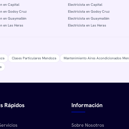
n en Capital
Electricista en Capital
n en Godoy Cruz
Electricista en Godoy Cruz
n en Guaymallén
Electricista en Guaymallén
n en Las Heras
Electricista en Las Heras
oza
Clases Particulares Mendoza
Mantenimiento Aires Acondicionados Me
a
s Rápidos
Información
Servicios
Sobre Nosotros