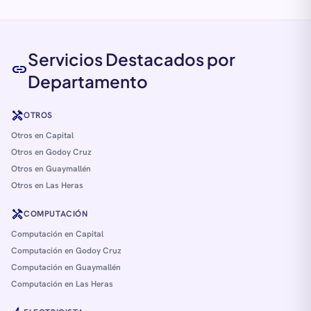
Servicios Destacados por
link
Departamento
handyman
OTROS
Otros en Capital
Otros en Godoy Cruz
Otros en Guaymallén
Otros en Las Heras
handyman
COMPUTACIÓN
Computación en Capital
Computación en Godoy Cruz
Computación en Guaymallén
Computación en Las Heras