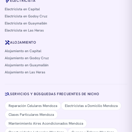
bolt
ELECTRICISTA
Electricista en Capital
Electricista en Godoy Cruz
Electricista en Guaymallén
Electricista en Las Heras
handyman
ALOJAMIENTO
Alojamiento en Capital
Alojamiento en Godoy Cruz
Alojamiento en Guaymallén
Alojamiento en Las Heras
manage_search
SERVICIOS Y BÚSQUEDAS FRECUENTES DE NICHO
Reparación Celulares Mendoza
Electricistas a Domicilio Mendoza
Clases Particulares Mendoza
Mantenimiento Aires Acondicionados Mendoza