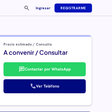
search
Ingresar
REGISTRARME
Precio estimado / Consulta
A convenir / Consultar
chat
Contactar por WhatsApp
call
Ver Teléfono