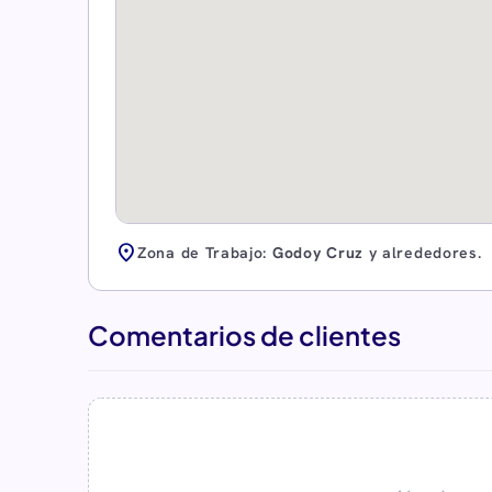
location_on
Zona de Trabajo:
Godoy Cruz
y alrededores.
Comentarios de clientes