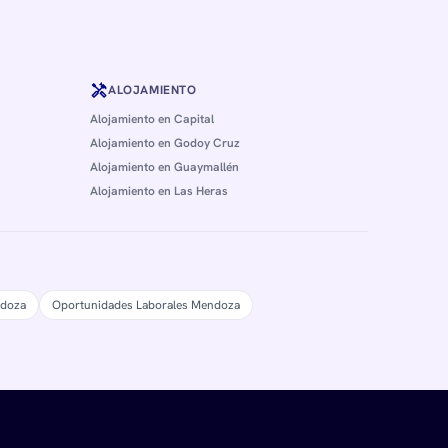
handyman
ALOJAMIENTO
Alojamiento en Capital
Alojamiento en Godoy Cruz
Alojamiento en Guaymallén
Alojamiento en Las Heras
ndoza
Oportunidades Laborales Mendoza