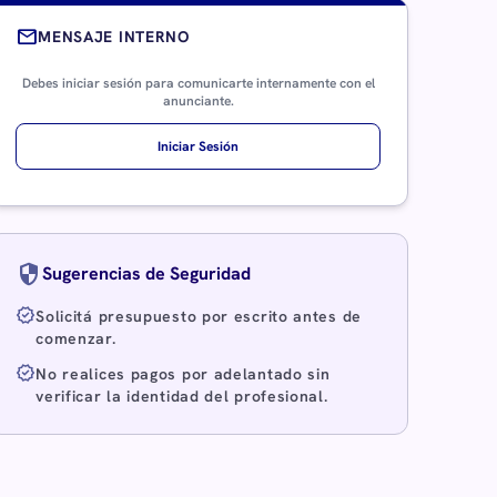
mail
MENSAJE INTERNO
Debes iniciar sesión para comunicarte internamente con el
anunciante.
Iniciar Sesión
security
Sugerencias de Seguridad
verified
Solicitá presupuesto por escrito antes de
comenzar.
verified
No realices pagos por adelantado sin
verificar la identidad del profesional.