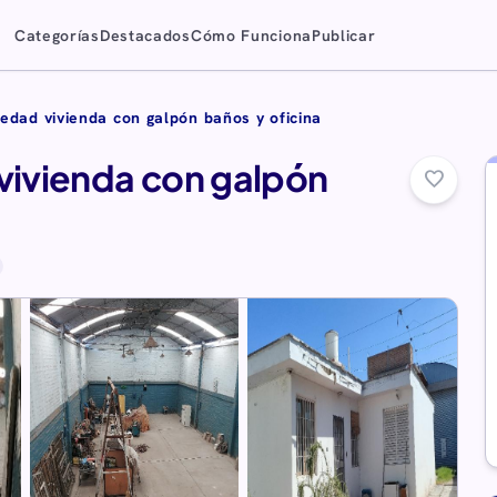
Categorías
Destacados
Cómo Funciona
Publicar
edad vivienda con galpón baños y oficina
ivienda con galpón
favorite_border