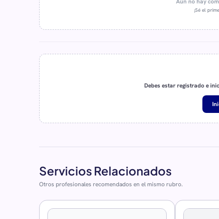
Aún no hay come
¡Sé el prime
Debes estar registrado e ini
In
Servicios Relacionados
Otros profesionales recomendados en el mismo rubro.