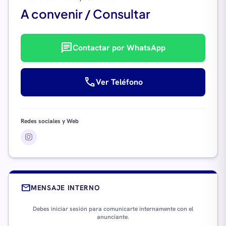
A convenir / Consultar
chat
Contactar por WhatsApp
call
Ver Teléfono
Redes sociales y Web
mail
MENSAJE INTERNO
Debes iniciar sesión para comunicarte internamente con el
anunciante.