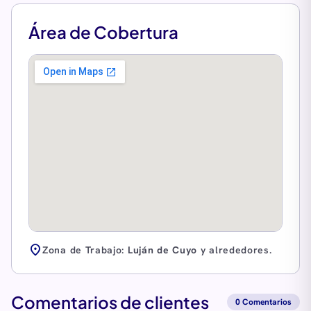
Área de Cobertura
location_on
Zona de Trabajo:
Luján de Cuyo
y alrededores.
Comentarios de clientes
0 Comentarios