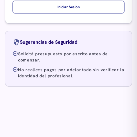
Iniciar Sesión
security
Sugerencias de Seguridad
verified
Solicitá presupuesto por escrito antes de
comenzar.
verified
No realices pagos por adelantado sin verificar la
identidad del profesional.