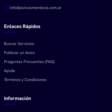
mail
info@avisosmendoza.com.ar
Enlaces Rápidos
Buscar Servicios
Publicar un Aviso
Preguntas Frecuentes (FAQ)
Ayuda
Términos y Condiciones
Información