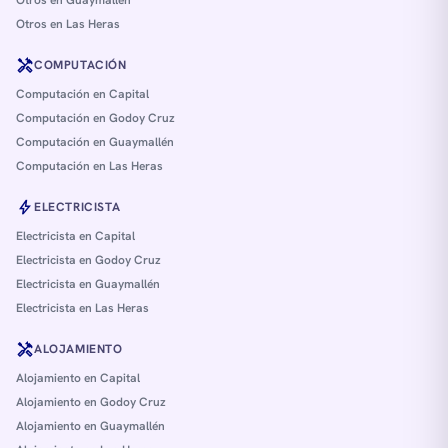
Otros en Guaymallén
Otros en Las Heras
handyman
COMPUTACIÓN
Computación en Capital
Computación en Godoy Cruz
Computación en Guaymallén
Computación en Las Heras
bolt
ELECTRICISTA
Electricista en Capital
Electricista en Godoy Cruz
Electricista en Guaymallén
Electricista en Las Heras
handyman
ALOJAMIENTO
Alojamiento en Capital
Alojamiento en Godoy Cruz
Alojamiento en Guaymallén