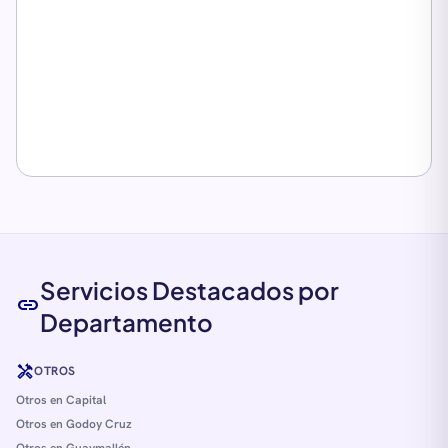
Servicios Destacados por
link
Departamento
handyman
OTROS
Otros en Capital
Otros en Godoy Cruz