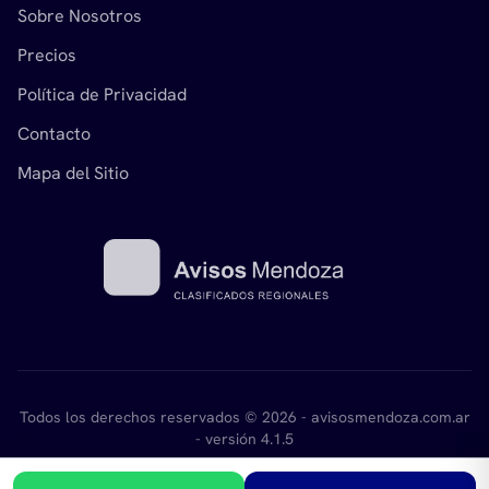
Sobre Nosotros
Precios
Política de Privacidad
Contacto
Mapa del Sitio
Todos los derechos reservados © 2026 - avisosmendoza.com.ar
- versión 4.1.5
Desarrollado por
mikant.com.ar