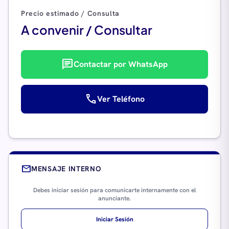
Precio estimado / Consulta
A convenir / Consultar
chat
Contactar por WhatsApp
call
Ver Teléfono
mail
MENSAJE INTERNO
Debes iniciar sesión para comunicarte internamente con el
anunciante.
Iniciar Sesión