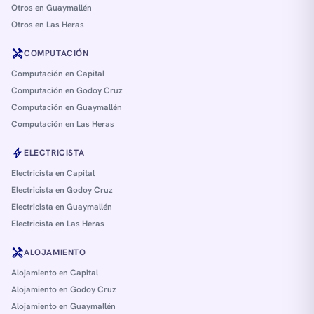
Otros en Guaymallén
Otros en Las Heras
handyman
COMPUTACIÓN
Computación en Capital
Computación en Godoy Cruz
Computación en Guaymallén
Computación en Las Heras
bolt
ELECTRICISTA
Electricista en Capital
Electricista en Godoy Cruz
Electricista en Guaymallén
Electricista en Las Heras
handyman
ALOJAMIENTO
Alojamiento en Capital
Alojamiento en Godoy Cruz
Alojamiento en Guaymallén