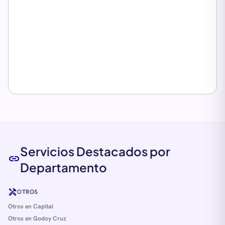
Servicios Destacados por
link
Departamento
handyman
OTROS
Otros en Capital
Otros en Godoy Cruz