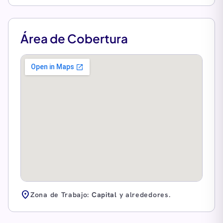
Área de Cobertura
location_on
Zona de Trabajo:
Capital
y alrededores.