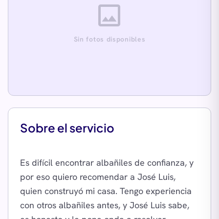
image
Sin fotos disponibles
Sobre el servicio
Es difícil encontrar albañiles de confianza, y
por eso quiero recomendar a José Luis,
quien construyó mi casa. Tengo experiencia
con otros albañiles antes, y José Luis sabe,