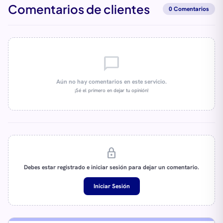
Comentarios de clientes
0 Comentarios
chat_bubble_outline
Aún no hay comentarios en este servicio.
¡Sé el primero en dejar tu opinión!
lock
Debes estar registrado e iniciar sesión para dejar un comentario.
Iniciar Sesión