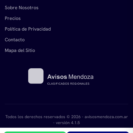
Sobre Nosotros
Precios
Política de Privacidad
Contacto
Mapa del Sitio
Todos los derechos reservados © 2026 - avisosmendoza.com.ar
- versión 4.1.5
Desarrollado por
mikant.com.ar