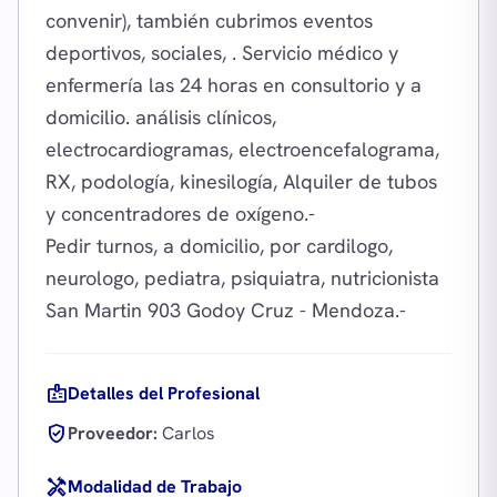
convenir), también cubrimos eventos
deportivos, sociales, . Servicio médico y
enfermería las 24 horas en consultorio y a
domicilio. análisis clínicos,
electrocardiogramas, electroencefalograma,
RX, podología, kinesilogía, Alquiler de tubos
y concentradores de oxígeno.-
Pedir turnos, a domicilio, por cardilogo,
neurologo, pediatra, psiquiatra, nutricionista
badge
Detalles del Profesional
verified_user
Proveedor:
Carlos
handyman
Modalidad de Trabajo