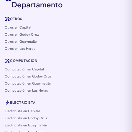
Departamento
handyman
OTROS
Otros en Capital
Otros en Godoy Cruz
Otros en Guaymallén
Otros en Las Heras
handyman
COMPUTACIÓN
Computación en Capital
Computación en Godoy Cruz
Computación en Guaymallén
Computación en Las Heras
bolt
ELECTRICISTA
Electricista en Capital
Electricista en Godoy Cruz
Electricista en Guaymallén