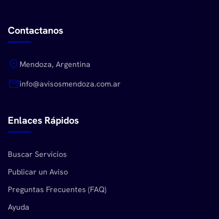
Contactanos
location_on
Mendoza, Argentina
mail
info@avisosmendoza.com.ar
Enlaces Rápidos
Buscar Servicios
Publicar un Aviso
Preguntas Frecuentes (FAQ)
Ayuda