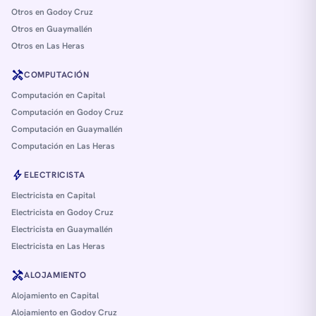
Otros en Godoy Cruz
Otros en Guaymallén
Otros en Las Heras
handyman
COMPUTACIÓN
Computación en Capital
Computación en Godoy Cruz
Computación en Guaymallén
Computación en Las Heras
bolt
ELECTRICISTA
Electricista en Capital
Electricista en Godoy Cruz
Electricista en Guaymallén
Electricista en Las Heras
handyman
ALOJAMIENTO
Alojamiento en Capital
Alojamiento en Godoy Cruz