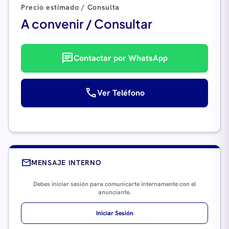
Precio estimado / Consulta
A convenir / Consultar
chat
Contactar por WhatsApp
call
Ver Teléfono
mail
MENSAJE INTERNO
Debes iniciar sesión para comunicarte internamente con el
anunciante.
Iniciar Sesión