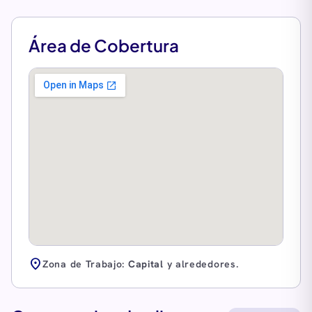
Área de Cobertura
location_on
Zona de Trabajo:
Capital
y alrededores.