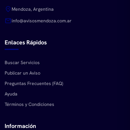
location_on
Mendoza, Argentina
mail
info@avisosmendoza.com.ar
Enlaces Rápidos
Buscar Servicios
Publicar un Aviso
Preguntas Frecuentes (FAQ)
Ayuda
Términos y Condiciones
Información