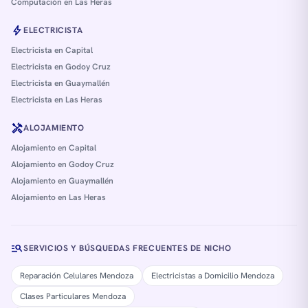
Computación en Las Heras
bolt
ELECTRICISTA
Electricista en Capital
Electricista en Godoy Cruz
Electricista en Guaymallén
Electricista en Las Heras
handyman
ALOJAMIENTO
Alojamiento en Capital
Alojamiento en Godoy Cruz
Alojamiento en Guaymallén
Alojamiento en Las Heras
manage_search
SERVICIOS Y BÚSQUEDAS FRECUENTES DE NICHO
Reparación Celulares Mendoza
Electricistas a Domicilio Mendoza
Clases Particulares Mendoza