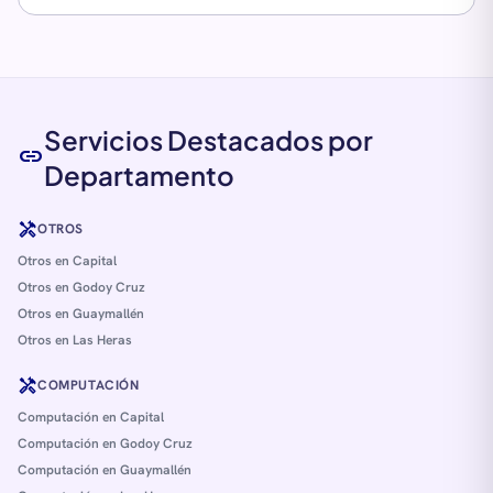
Servicios Destacados por
link
Departamento
handyman
OTROS
Otros en Capital
Otros en Godoy Cruz
Otros en Guaymallén
Otros en Las Heras
handyman
COMPUTACIÓN
Computación en Capital
Computación en Godoy Cruz
Computación en Guaymallén