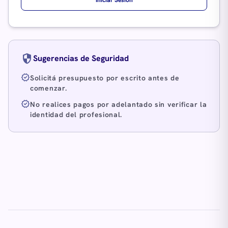
Iniciar Sesión
security
Sugerencias de Seguridad
verified
Solicitá presupuesto por escrito antes de
comenzar.
verified
No realices pagos por adelantado sin verificar la
identidad del profesional.