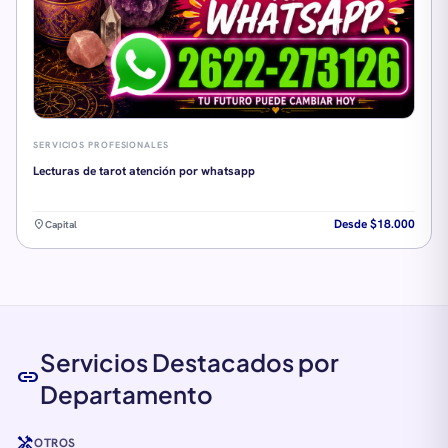
SERVICIOS PROFESIONALES
Lecturas de tarot atención por whatsapp
Desde $18.000
location_on
Capital
Servicios Destacados por
link
Departamento
handyman
OTROS