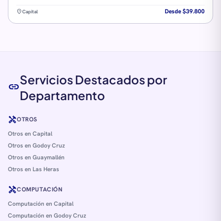
Desde $39.800
location_on
Capital
Servicios Destacados por
link
Departamento
handyman
OTROS
Otros en Capital
Otros en Godoy Cruz
Otros en Guaymallén
Otros en Las Heras
handyman
COMPUTACIÓN
Computación en Capital
Computación en Godoy Cruz