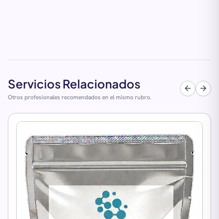
Servicios Relacionados
arrow_back
arrow_forward
Otros profesionales recomendados en el mismo rubro.