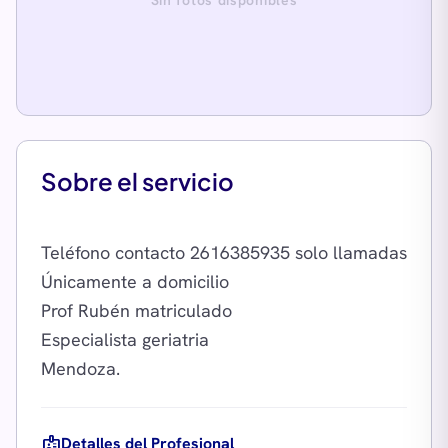
Sin fotos disponibles
Sobre el servicio
Teléfono contacto 2616385935 solo llamadas
Únicamente a domicilio
Prof Rubén matriculado
Especialista geriatria
badge
Detalles del Profesional