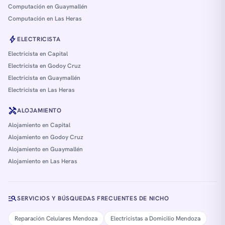
Computación en Guaymallén
Computación en Las Heras
bolt
ELECTRICISTA
Electricista en Capital
Electricista en Godoy Cruz
Electricista en Guaymallén
Electricista en Las Heras
handyman
ALOJAMIENTO
Alojamiento en Capital
Alojamiento en Godoy Cruz
Alojamiento en Guaymallén
Alojamiento en Las Heras
manage_search
SERVICIOS Y BÚSQUEDAS FRECUENTES DE NICHO
Reparación Celulares Mendoza
Electricistas a Domicilio Mendoza