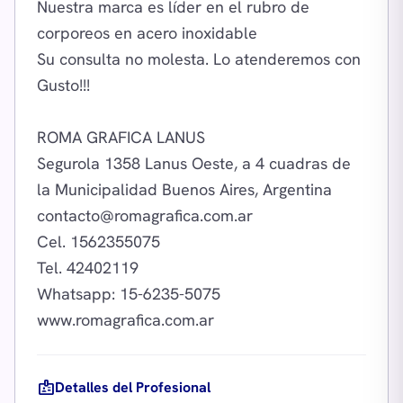
Nuestra marca es líder en el rubro de
corporeos en acero inoxidable
Su consulta no molesta. Lo atenderemos con
Gusto!!!
ROMA GRAFICA LANUS
Segurola 1358 Lanus Oeste, a 4 cuadras de
contacto@romagrafica.com.ar
Cel. 1562355075
Tel. 42402119
Whatsapp: 15-6235-5075
badge
Detalles del Profesional