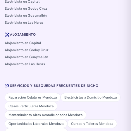
Electricista en Capital
Electricista en Godoy Cruz
Electricista en Guaymallén
Electricista en Las Heras
handyman
ALOJAMIENTO
Alojamiento en Capital
Alojamiento en Godoy Cruz
Alojamiento en Guaymallén
Alojamiento en Las Heras
manage_search
SERVICIOS Y BÚSQUEDAS FRECUENTES DE NICHO
Reparación Celulares Mendoza
Electricistas a Domicilio Mendoza
Clases Particulares Mendoza
Mantenimiento Aires Acondicionados Mendoza
Oportunidades Laborales Mendoza
Cursos y Talleres Mendoza