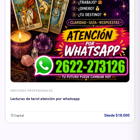
SERVICIOS PROFESIONALES
Lecturas de tarot atención por whatsapp
Desde $18.000
location_on
Capital