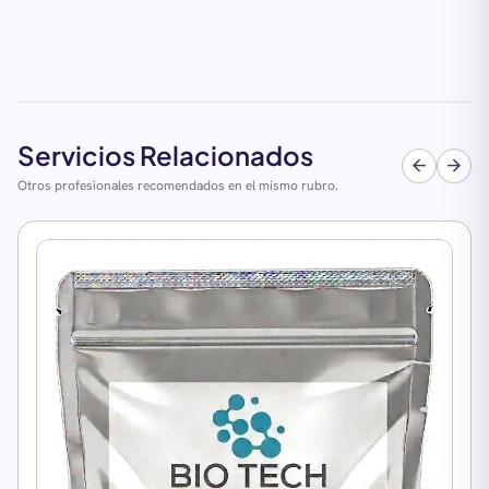
Servicios Relacionados
arrow_back
arrow_forward
Otros profesionales recomendados en el mismo rubro.