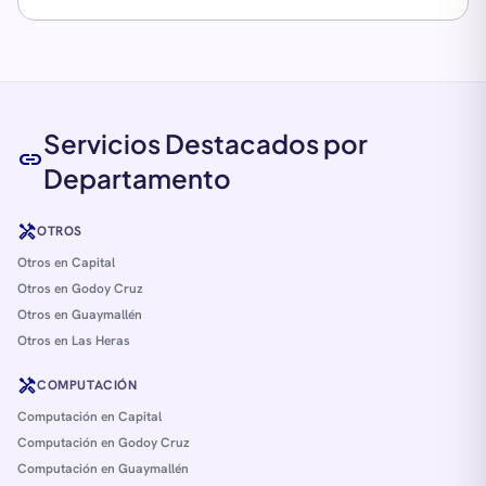
Servicios Destacados por
link
Departamento
handyman
OTROS
Otros en Capital
Otros en Godoy Cruz
Otros en Guaymallén
Otros en Las Heras
handyman
COMPUTACIÓN
Computación en Capital
Computación en Godoy Cruz
Computación en Guaymallén