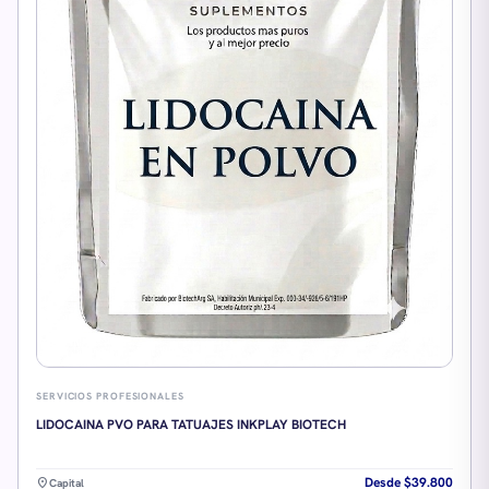
SERVICIOS PROFESIONALES
LIDOCAINA PVO PARA TATUAJES INKPLAY BIOTECH
Desde $39.800
location_on
Capital