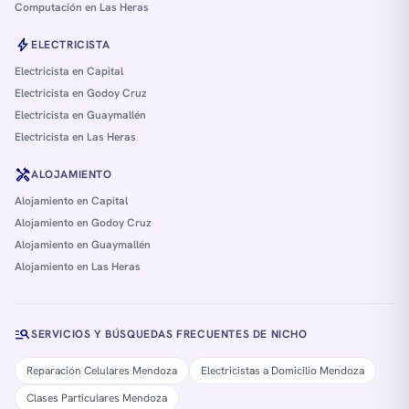
Computación en Las Heras
bolt
ELECTRICISTA
Electricista en Capital
Electricista en Godoy Cruz
Electricista en Guaymallén
Electricista en Las Heras
handyman
ALOJAMIENTO
Alojamiento en Capital
Alojamiento en Godoy Cruz
Alojamiento en Guaymallén
Alojamiento en Las Heras
manage_search
SERVICIOS Y BÚSQUEDAS FRECUENTES DE NICHO
Reparación Celulares Mendoza
Electricistas a Domicilio Mendoza
Clases Particulares Mendoza