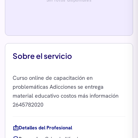
Sin fotos disponibles
Sobre el servicio
Curso online de capacitación en
problemáticas Adicciones se entrega
material educativo costos más información
badge
Detalles del Profesional