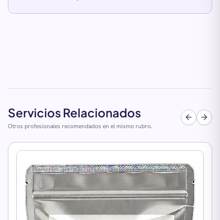
Servicios Relacionados
arrow_back
arrow_forward
Otros profesionales recomendados en el mismo rubro.