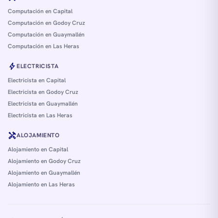
Computación en Capital
Computación en Godoy Cruz
Computación en Guaymallén
Computación en Las Heras
bolt
ELECTRICISTA
Electricista en Capital
Electricista en Godoy Cruz
Electricista en Guaymallén
Electricista en Las Heras
handyman
ALOJAMIENTO
Alojamiento en Capital
Alojamiento en Godoy Cruz
Alojamiento en Guaymallén
Alojamiento en Las Heras