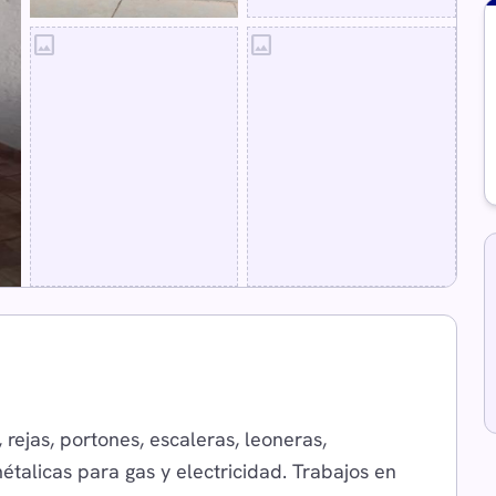
image
image
 rejas, portones, escaleras, leoneras,
étalicas para gas y electricidad. Trabajos en