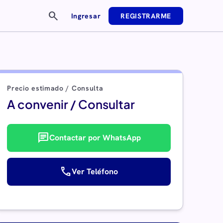
search
Ingresar
REGISTRARME
Precio estimado / Consulta
A convenir / Consultar
chat
Contactar por WhatsApp
call
Ver Teléfono