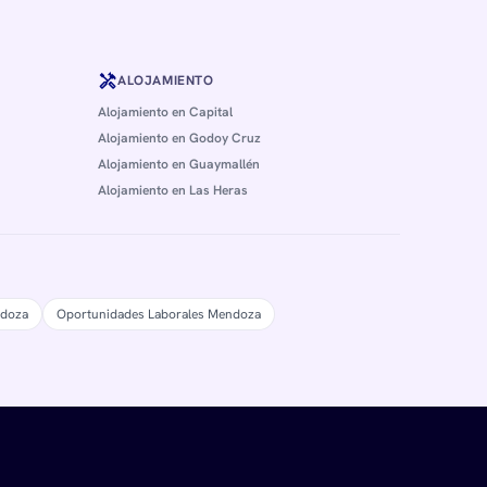
handyman
ALOJAMIENTO
Alojamiento en Capital
Alojamiento en Godoy Cruz
Alojamiento en Guaymallén
Alojamiento en Las Heras
ndoza
Oportunidades Laborales Mendoza