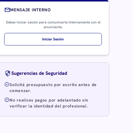
mail
MENSAJE INTERNO
Debes iniciar sesión para comunicarte internamente con el
anunciante.
Iniciar Sesión
security
Sugerencias de Seguridad
verified
Solicitá presupuesto por escrito antes de
comenzar.
verified
No realices pagos por adelantado sin
verificar la identidad del profesional.