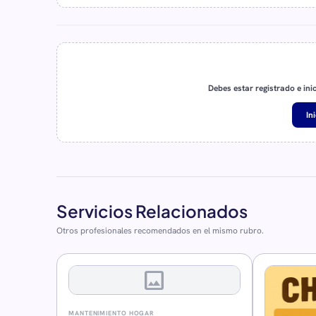
Debes estar registrado e ini
In
Servicios Relacionados
Otros profesionales recomendados en el mismo rubro.
image
MANTENIMIENTO HOGAR